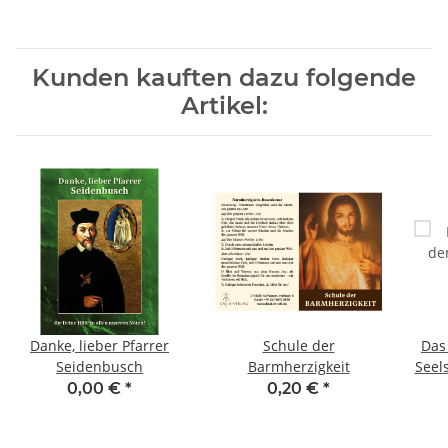
Kunden kauften dazu folgende
Artikel:
Danke, lieber Pfarrer
Schule der
Das
Seidenbusch
Barmherzigkeit
Seel
Prob
0,00 €
*
0,20 €
*
S