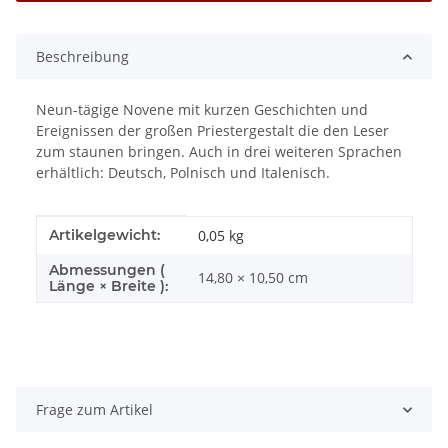
Beschreibung
Neun-tägige Novene mit kurzen Geschichten und
Ereignissen der großen Priestergestalt die den Leser
zum staunen bringen. Auch in drei weiteren Sprachen
erhältlich: Deutsch, Polnisch und Italenisch.
Produkteigenschaft
Wert
Artikelgewicht:
0,05
kg
Abmessungen (
14,80 × 10,50 cm
Länge × Breite ):
Frage zum Artikel