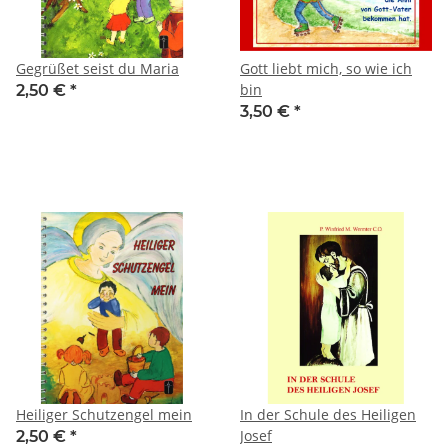
Gegrüßet seist du Maria
Gott liebt mich, so wie ich
bin
2,50 €
*
3,50 €
*
Heiliger Schutzengel mein
In der Schule des Heiligen
Josef
2,50 €
*