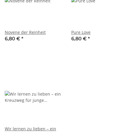
Novene der Reinheit
Pure Love
6,80 €
*
6,80 €
*
Wir lernen zu lieben – ein