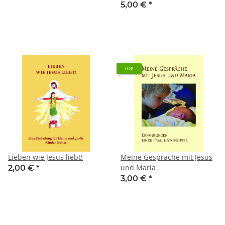
5,00 €
*
TOP
Lieben wie Jesus liebt!
Meine Gespräche mit Jesus
und Maria
2,00 €
*
3,00 €
*