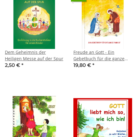
Dem Geheimnis der
Freude an Gott - Ein
Heiligen Messe auf der Spur
Gebetbuch für die ganze
Familie
2,50 €
*
19,80 €
*