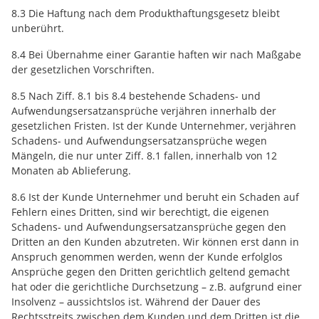
8.3 Die Haftung nach dem Produkthaftungsgesetz bleibt
unberührt.
8.4 Bei Übernahme einer Garantie haften wir nach Maßgabe
der gesetzlichen Vorschriften.
8.5 Nach Ziff. 8.1 bis 8.4 bestehende Schadens- und
Aufwendungsersatzansprüche verjähren innerhalb der
gesetzlichen Fristen. Ist der Kunde Unternehmer, verjähren
Schadens- und Aufwendungsersatzansprüche wegen
Mängeln, die nur unter Ziff. 8.1 fallen, innerhalb von 12
Monaten ab Ablieferung.
8.6 Ist der Kunde Unternehmer und beruht ein Schaden auf
Fehlern eines Dritten, sind wir berechtigt, die eigenen
Schadens- und Aufwendungsersatzansprüche gegen den
Dritten an den Kunden abzutreten. Wir können erst dann in
Anspruch genommen werden, wenn der Kunde erfolglos
Ansprüche gegen den Dritten gerichtlich geltend gemacht
hat oder die gerichtliche Durchsetzung – z.B. aufgrund einer
Insolvenz – aussichtslos ist. Während der Dauer des
Rechtsstreits zwischen dem Kunden und dem Dritten ist die