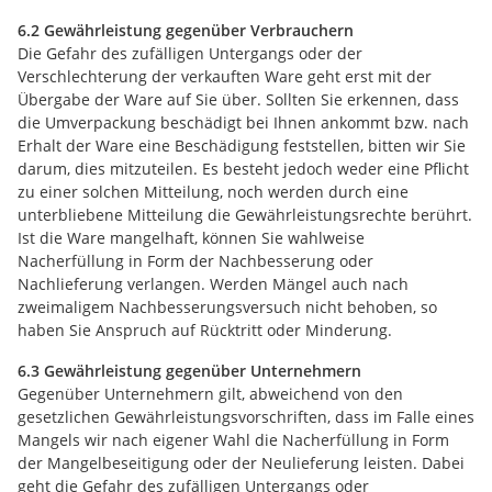
6.2 Gewährleistung gegenüber Verbrauchern
Die Gefahr des zufälligen Untergangs oder der
Verschlechterung der verkauften Ware geht erst mit der
Übergabe der Ware auf Sie über. Sollten Sie erkennen, dass
die Umverpackung beschädigt bei Ihnen ankommt bzw. nach
Erhalt der Ware eine Beschädigung feststellen, bitten wir Sie
darum, dies mitzuteilen. Es besteht jedoch weder eine Pflicht
zu einer solchen Mitteilung, noch werden durch eine
unterbliebene Mitteilung die Gewährleistungsrechte berührt.
Ist die Ware mangelhaft, können Sie wahlweise
Nacherfüllung in Form der Nachbesserung oder
Nachlieferung verlangen. Werden Mängel auch nach
zweimaligem Nachbesserungsversuch nicht behoben, so
haben Sie Anspruch auf Rücktritt oder Minderung.
6.3 Gewährleistung gegenüber Unternehmern
Gegenüber Unternehmern gilt, abweichend von den
gesetzlichen Gewährleistungsvorschriften, dass im Falle eines
Mangels wir nach eigener Wahl die Nacherfüllung in Form
der Mangelbeseitigung oder der Neulieferung leisten. Dabei
geht die Gefahr des zufälligen Untergangs oder