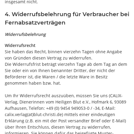
insgesamt nicht.
4. Widerrufsbelehrung für Verbraucher bei
Fernabsatzverträgen
Widerrufsbelehrung
Widerrufsrecht
Sie haben das Recht, binnen vierzehn Tagen ohne Angabe
von Gründen diesen Vertrag zu widerrufen.
Die Widerrufsfrist beträgt vierzehn Tage ab dem Tag an dem
Sie oder ein von Ihnen benannter Dritter, der nicht der
Beförderer ist, die Waren / die letzte Ware in Besitz
genommen haben bzw. hat.
Um Ihr Widerrufsrecht auszuüben, müssen Sie uns (CALIX-
Verlag, Dienerinnen vom Heiligen Blut e.V., Hofmark 6, 93089
Aufhausen, Telefon: +49 (0) 9454 949053-0 / -34, E-Mail:
calix.verlag(at)blut-christi.de) mittels einer eindeutigen
Erklärung (z.B. ein mit der Post versandter Brief oder E-Mail)
über Ihren Entschluss, diesen Vertrag zu widerrufen,
informieren. Sie können dafür das beigefügte Muster-