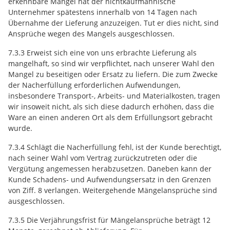
erkennbare Mängel hat der nichtkaufmännische
Unternehmer spätestens innerhalb von 14 Tagen nach
Übernahme der Lieferung anzuzeigen. Tut er dies nicht, sind
Ansprüche wegen des Mangels ausgeschlossen.
7.3.3 Erweist sich eine von uns erbrachte Lieferung als
mangelhaft, so sind wir verpflichtet, nach unserer Wahl den
Mangel zu beseitigen oder Ersatz zu liefern. Die zum Zwecke
der Nacherfüllung erforderlichen Aufwendungen,
insbesondere Transport-, Arbeits- und Materialkosten, tragen
wir insoweit nicht, als sich diese dadurch erhöhen, dass die
Ware an einen anderen Ort als dem Erfüllungsort gebracht
wurde.
7.3.4 Schlägt die Nacherfüllung fehl, ist der Kunde berechtigt,
nach seiner Wahl vom Vertrag zurückzutreten oder die
Vergütung angemessen herabzusetzen. Daneben kann der
Kunde Schadens- und Aufwendungsersatz in den Grenzen
von Ziff. 8 verlangen. Weitergehende Mängelansprüche sind
ausgeschlossen.
7.3.5 Die Verjährungsfrist für Mängelansprüche beträgt 12