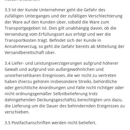
3.3 Ist der Kunde Unternehmer geht die Gefahr des
zufälligen Unterganges und der zufälligen Verschlechterung
der Ware auf den Kunden über, sobald die Ware zum
Transportgegeben ist. Dies gilt unabhängig davon, ob die
Versendung vom Erfüllungsort aus erfolgt und wer die
Transportkosten trägt. Befindet sich der Kunde in
Annahmeverzug, so geht die Gefahr bereits ab Mitteilung der
Versandbereitschaft über.
3.4 Liefer- und Leistungsverzögerungen aufgrund höherer
Gewalt und aufgrund von außergewöhnlichen und
unvorhersehbaren Ereignissen, die wir nicht zu vertreten
haben (hierzu gehören insbesondere Streiks, behördliche
oder gerichtliche Anordnungen und Fälle nicht richtiger oder
nicht ordnungsgemäßer Selbstbelieferung trotz
dahingehenden Deckungsgeschäfts), berechtigten uns dazu,
die Lieferung um die Dauer des behindernden Ereignisses zu
verschieben.
3.5 Postfachanschriften werden nicht beliefert.