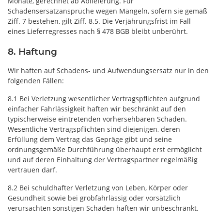
Monate, gerechnet ab Ablieferung. Für
Schadensersatzansprüche wegen Mängeln, sofern sie gemäß
Ziff. 7 bestehen, gilt Ziff. 8.5. Die Verjährungsfrist im Fall
eines Lieferregresses nach § 478 BGB bleibt unberührt.
8. Haftung
Wir haften auf Schadens- und Aufwendungsersatz nur in den
folgenden Fällen:
8.1 Bei Verletzung wesentlicher Vertragspflichten aufgrund
einfacher Fahrlässigkeit haften wir beschränkt auf den
typischerweise eintretenden vorhersehbaren Schaden.
Wesentliche Vertragspflichten sind diejenigen, deren
Erfüllung dem Vertrag das Gepräge gibt und seine
ordnungsgemäße Durchführung überhaupt erst ermöglicht
und auf deren Einhaltung der Vertragspartner regelmäßig
vertrauen darf.
8.2 Bei schuldhafter Verletzung von Leben, Körper oder
Gesundheit sowie bei grobfahrlässig oder vorsätzlich
verursachten sonstigen Schäden haften wir unbeschränkt.