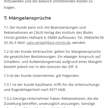
mitzuwirken und die dadurch entstehenden Kosten zu
tragen.
7. Mängelansprüche
7.1 Der Kunde kann sich mit Beanstandungen und
Reklamationen an CALIX-Verlag des Instituts des Blutes
Christi gGmbH, Hofmark 6, 93089 Aufhausen, Tel.
09454/94 90
53-34,
E-Mail:
calix.verlag@blut-christi.de,
wenden.
7.2 Ist der Kunde Verbraucher, gelten für Mängelansprüche
die gesetzlichen Bestimmungen. Ein etwaiger Anspruch auf
Schadens- und Aufwendungsersatz aufgrund eines Mangels
besteht jedoch nur in den Grenzen der Ziff. 8.
7.3 Ist der Kunde Unternehmer, gilt Folgendes:
7.3.1 Ist der Kunde Kaufmann, trifft ihn die Untersuchungs-
und Rügeobliegenheit nach §377 HGB.
7.3.2 Sonstige Unternehmer haben Reklamationen, die die
Zustellung betreffen, unverzüglich anzuzeigen. Sonstige