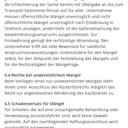
Verschlechterung der Sache bereits mit Übergabe an die zum
Transport bestimmte Person auf Sie über. Unternehmer
müssen offensichtliche Mängel unverzüglich und nicht
offensichtliche Mängel unverzüglich nach Entdeckung in
Textform anzeigen; andernfalls ist die Geltendmachung des
Gewährleistungsanspruchs ausgeschlossen. Zur
Fristwahrung genügt die rechtzeitige Absendung. Den
Unternehmer trifft die volle Beweislast für sämtliche
Anspruchsvoraussetzungen, insbesondere für den Mangel
selbst, für den Zeitpunkt der Feststellung des Mangels und
für die Rechtzeitigkeit der Mängelrüge.
6.4 Rechte bei unwesentlichem Mangel
Beim Vorliegen eines nur unwesentlichen Mangels steht
Ihnen unter Ausschluss des Rücktrittsrechts lediglich das
Recht zur angemessenen Minderung des Kaufpreises zu.
6.5 Schadensersatz für Mängel
Für Schäden, die auf eine unsachgemäße Behandlung oder
Verwendung zurückzuführen sind, wird keine Gewähr
geleistet. Auf den nachfolgenden Haftungsausschluss wird
ausdrücklich hingewiesen.