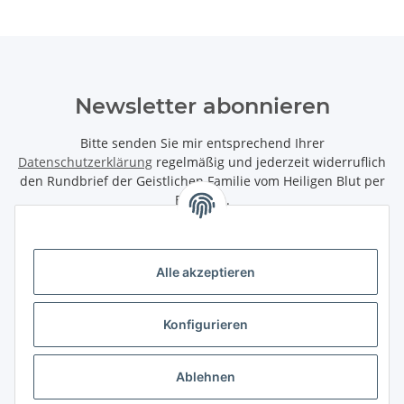
Newsletter abonnieren
Bitte senden Sie mir entsprechend Ihrer
Datenschutzerklärung
regelmäßig und jederzeit widerruflich
den Rundbrief der Geistlichen Familie vom Heiligen Blut per
Email zu.
Abonnieren
Alle akzeptieren
Informationen
Konfigurieren
Gesetzliche Informationen
Ablehnen
Wir bieten Ihnen folgende Zahlungsarten