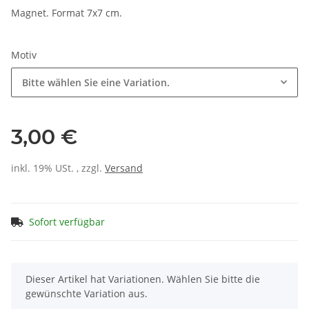
Magnet. Format 7x7 cm.
Motiv
Bitte wählen Sie eine Variation.
3,00 €
inkl. 19% USt. , zzgl.
Versand
Sofort verfügbar
x
Dieser Artikel hat Variationen. Wählen Sie bitte die
gewünschte Variation aus.