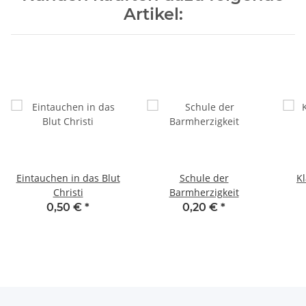
Artikel:
Eintauchen in das Blut
Schule der
Kl
Christi
Barmherzigkeit
0,50 €
*
0,20 €
*