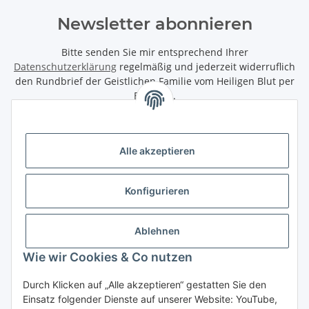
Newsletter abonnieren
Bitte senden Sie mir entsprechend Ihrer
Datenschutzerklärung
regelmäßig und jederzeit widerruflich
den Rundbrief der Geistlichen Familie vom Heiligen Blut per
Email zu.
Abonnieren
Alle akzeptieren
Informationen
Konfigurieren
Gesetzliche Informationen
Ablehnen
Wir bieten Ihnen folgende Zahlungsarten
Wie wir Cookies & Co nutzen
Vorkasse
Durch Klicken auf „Alle akzeptieren“ gestatten Sie den
Einsatz folgender Dienste auf unserer Website: YouTube,