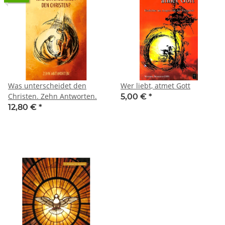
Was unterscheidet den
Wer liebt, atmet Gott
Christen. Zehn Antworten.
5,00 €
*
12,80 €
*